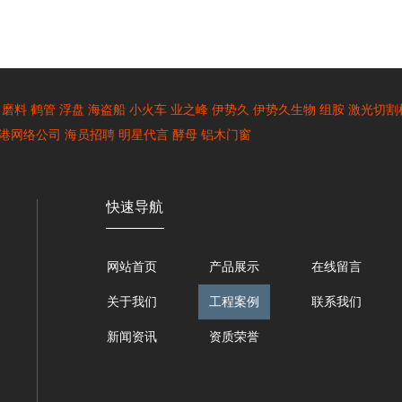
磨料
鹤管
浮盘
海盗船
小火车
业之峰
伊势久
伊势久生物
组胺
激光切割
港网络公司
海员招聘
明星代言
酵母
铝木门窗
快速导航
网站首页
产品展示
在线留言
网站首页
关于我们
产品展示
工程案例
在线留言
联系我们
关于我们
新闻资讯
工程案例
资质荣誉
联系我们
新闻资讯
资质荣誉