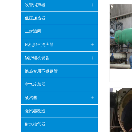
吹管消声器
ꄶ
低压加热器
二次滤网
风机排气消声器
ꄶ
锅炉辅机设备
ꄶ
换热专用不锈钢管
空气冷却器
凝汽器
ꄶ
凝汽器改造
射水抽气器