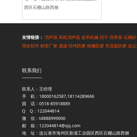
西区石棚山路西侧
友情链接：
消声器
风机消声器
皮革机械
拭子
培养基
石榴砂
用友软件
鹤管厂家
晟源
经纬防磨
格栅防磨
导流板防磨
连云
联系我们
联系人：王经理
手 机：18000162587,18114289666
固 话：0518-85918889
Q Q：122044814
微 信：td888999000
邮 箱：122044814@qq.com
地 址：连云港市海州区新浦工业园区西区石棚山路西侧