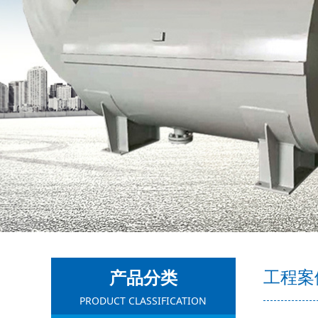
工程案
产品分类
PRODUCT CLASSIFICATION