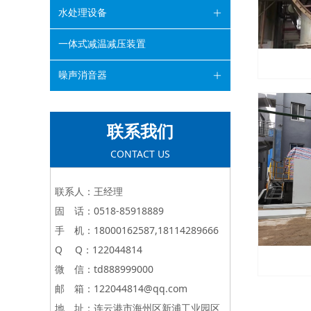
水处理设备
ꄶ
一体式减温减压装置
噪声消音器
ꄶ
联系我们
CONTACT US
联系人：王经理
固 话：0518-85918889
手 机：18000162587,18114289666
Q Q：122044814
微 信：td888999000
邮 箱：122044814@qq.com
地 址：连云港市海州区新浦工业园区